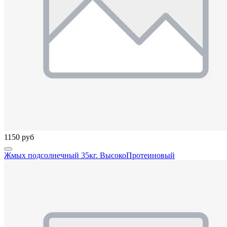
1150 руб
Жмых подсолнечный 35кг. ВысокоПротеиновый