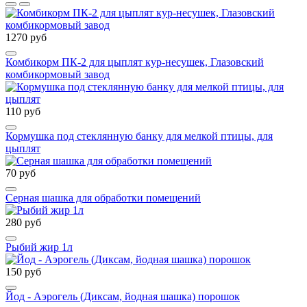
1270 руб
Комбикорм ПК-2 для цыплят кур-несушек, Глазовский
комбикормовый завод
110 руб
Кормушка под стеклянную банку для мелкой птицы, для
цыплят
70 руб
Серная шашка для обработки помещений
280 руб
Рыбий жир 1л
150 руб
Йод - Аэрогель (Диксам, йодная шашка) порошок