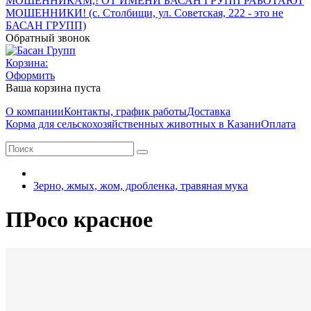
МОШЕННИКАМ,! ОТ ИМЕНИ БАСАН ГРУПП РАБОТАЮТ
МОШЕННИКИ! (с. Столбищи, ул. Советская, 222 - это не
БАСАН ГРУПП)
Обратный звонок
Корзина:
Оформить
Ваша корзина пуста
О компании
Контакты, график работы
Доставка
Корма для сельскохозяйственных животных в Казани
Оплата
Зерно, жмых, жом, дробленка, травяная мука
ПРосо красное