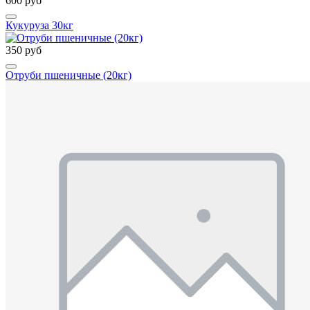
600 руб
Кукуруза 30кг
350 руб
Отруби пшеничные (20кг)