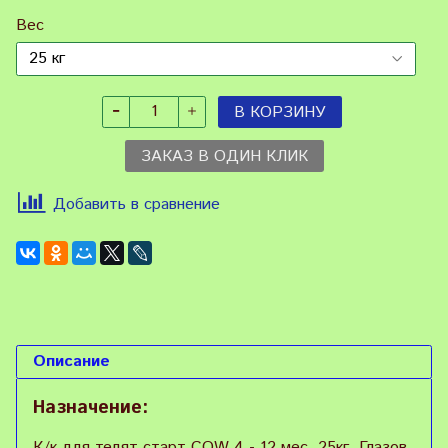
Вес
В КОРЗИНУ
ЗАКАЗ В ОДИН КЛИК
Добавить в сравнение
Описание
Назначение:
К/к для телят старт COW 4 - 12 мес, 25кг, Глазов