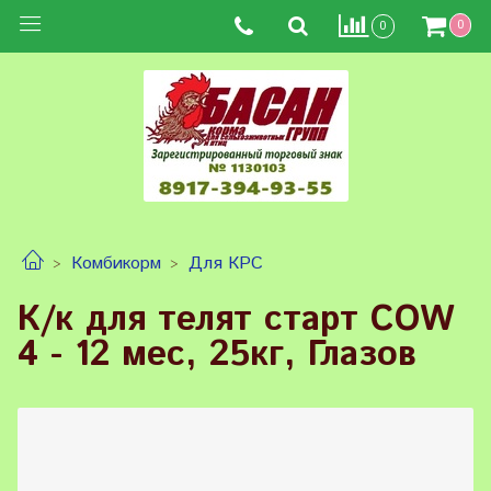
0
0
Комбикорм
Для КРС
К/к для телят старт COW
4 - 12 мес, 25кг, Глазов