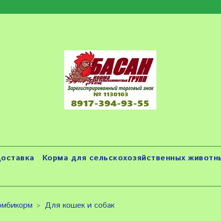
оставка
Корма для сельскохозяйственных животны
омбикорм
Для кошек и собак