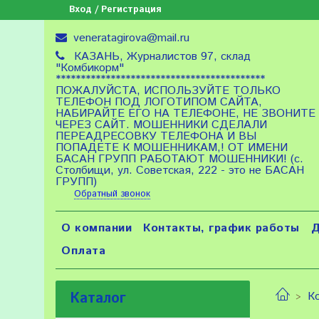
Вход / Регистрация
veneratagirova@mail.ru
КАЗАНЬ, Журналистов 97, склад
"Комбикорм"
******************************************
ПОЖАЛУЙСТА, ИСПОЛЬЗУЙТЕ ТОЛЬКО
ТЕЛЕФОН ПОД ЛОГОТИПОМ САЙТА,
НАБИРАЙТЕ ЕГО НА ТЕЛЕФОНЕ, НЕ ЗВОНИТЕ
ЧЕРЕЗ САЙТ. МОШЕННИКИ СДЕЛАЛИ
ПЕРЕАДРЕСОВКУ ТЕЛЕФОНА И ВЫ
ПОПАДЕТЕ К МОШЕННИКАМ,! ОТ ИМЕНИ
БАСАН ГРУПП РАБОТАЮТ МОШЕННИКИ! (с.
Столбищи, ул. Советская, 222 - это не БАСАН
ГРУПП)
Обратный звонок
О компании
Контакты, график работы
Д
Оплата
Каталог
К