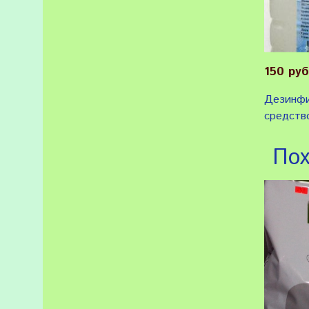
150 руб
Дезинф
средств
Пох