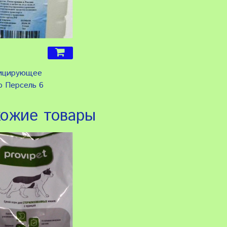
ицирующее
о Персель 6
ожие товары