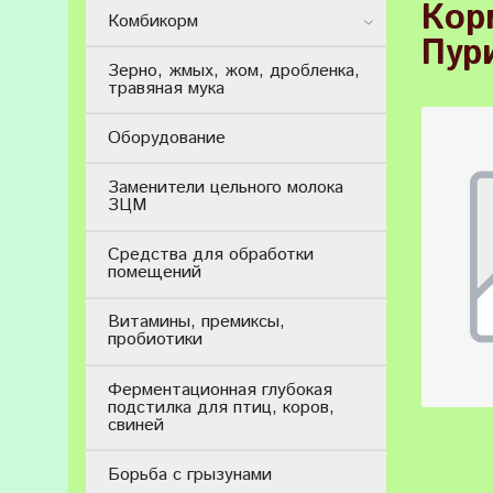
Кор
Комбикорм
Пур
Зерно, жмых, жом, дробленка,
травяная мука
Оборудование
Заменители цельного молока
ЗЦМ
Средства для обработки
помещений
Витамины, премиксы,
пробиотики
Ферментационная глубокая
подстилка для птиц, коров,
свиней
Борьба с грызунами