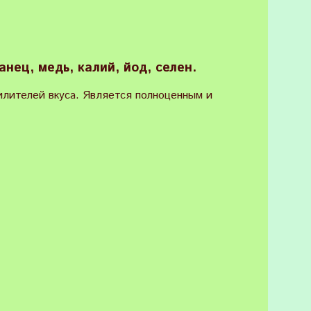
ганец, медь, калий, йод, селен.
илителей вкуса. Является полноценным и