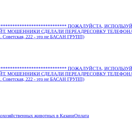
*********************************** ПОЖАЛУЙСТА, ИСП
САЙТ. МОШЕННИКИ СДЕЛАЛИ ПЕРЕАДРЕСОВКУ ТЕЛЕФОН
ветская, 222 - это не БАСАН ГРУПП)
*********************************** ПОЖАЛУЙСТА, ИСП
САЙТ. МОШЕННИКИ СДЕЛАЛИ ПЕРЕАДРЕСОВКУ ТЕЛЕФОН
ветская, 222 - это не БАСАН ГРУПП)
кохозяйственных животных в Казани
Оплата