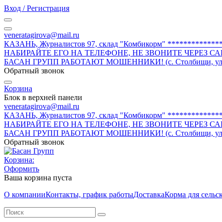
Вход / Регистрация
veneratagirova@mail.ru
КАЗАНЬ, Журналистов 97, склад "Комбикорм" *******
НАБИРАЙТЕ ЕГО НА ТЕЛЕФОНЕ, НЕ ЗВОНИТЕ ЧЕРЕЗ 
БАСАН ГРУПП РАБОТАЮТ МОШЕННИКИ! (с. Столбищи, ул. Со
Обратный звонок
Корзина
Блок в верхней панели
veneratagirova@mail.ru
КАЗАНЬ, Журналистов 97, склад "Комбикорм" *******
НАБИРАЙТЕ ЕГО НА ТЕЛЕФОНЕ, НЕ ЗВОНИТЕ ЧЕРЕЗ 
БАСАН ГРУПП РАБОТАЮТ МОШЕННИКИ! (с. Столбищи, ул. Со
Обратный звонок
Корзина:
Оформить
Ваша корзина пуста
О компании
Контакты, график работы
Доставка
Корма для сельс