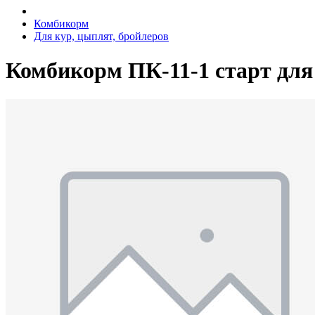
Комбикорм
Для кур, цыплят, бройлеров
Комбикорм ПК-11-1 старт д